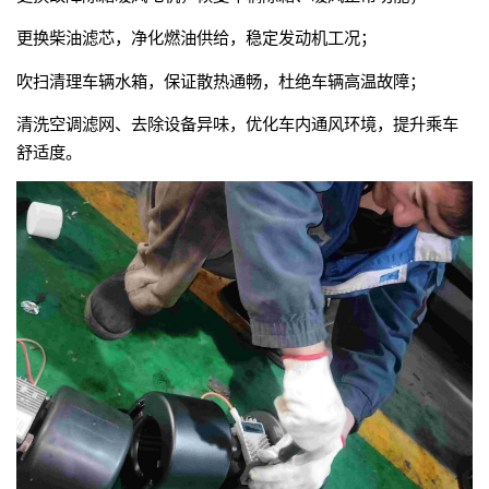
更换柴油滤芯，净化燃油供给，稳定发动机工况；
吹扫清理车辆水箱，保证散热通畅，杜绝车辆高温故障；
清洗空调滤网、去除设备异味，优化车内通风环境，提升乘车
舒适度。