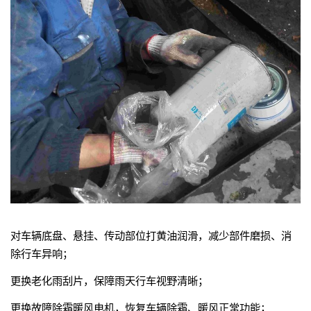
对车辆底盘、悬挂、传动部位打黄油润滑，减少部件磨损、消
除行车异响；
更换老化雨刮片，保障雨天行车视野清晰；
更换故障除霜暖风电机，恢复车辆除霜、暖风正常功能；