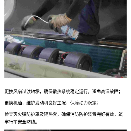
更换风扇过渡轴承，确保散热系统稳定运行，避免高温故障；
更换机油，维护发动机良好工况，保障动力稳定；
检查灭火弹防护罩及隔热套，确保消防防护装置完好有效，筑
牢行车安全防线。