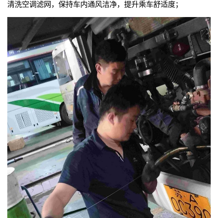
清洗空调滤网，保持车内通风洁净，提升乘车舒适度；