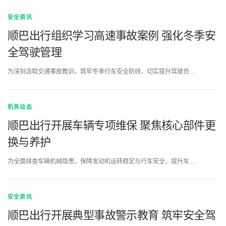
安全资讯
顺巴出行组织学习高速事故案例 强化冬季安
全驾驶管理
为深刻汲取交通事故教训，筑牢冬季行车安全防线，切实提升驾驶员 …
机务动态
顺巴出行开展车辆专项维保 聚焦核心部件更
换与养护
为全面排查车辆机械隐患，保障发动机运转稳定与行车安全，提升车 …
安全资讯
顺巴出行开展典型事故警示教育 筑牢安全驾