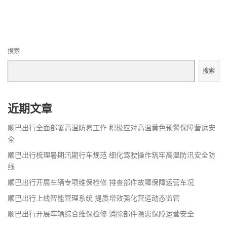
导
航
搜索
搜索
近期文章
顺巴出行全面部署高温防暑工作 积极应对高温黄色预警保障营运安
全
顺巴出行梳理暑期汛期行车规范 细化驾驶操作筑牢高温防汛安全防
线
顺巴出行开展车辆专项维保检修 排查部件故障保障运营车况
顺巴出行上线智能管理系统 提质增效强化营运动态监管
顺巴出行开展车辆综合维保检修 消除部件隐患保障运营安全