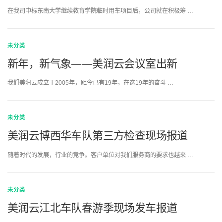
在我司中标东南大学继续教育学院临时用车项目后，公司就在积极筹 …
未分类
新年，新气象——美润云会议室出新
我们美润云成立于2005年，距今已有19年，在这19年的奋斗 …
未分类
美润云博西华车队第三方检查现场报道
随着时代的发展，行业的竞争。客户单位对我们服务商的要求也越来 …
未分类
美润云江北车队春游季现场发车报道