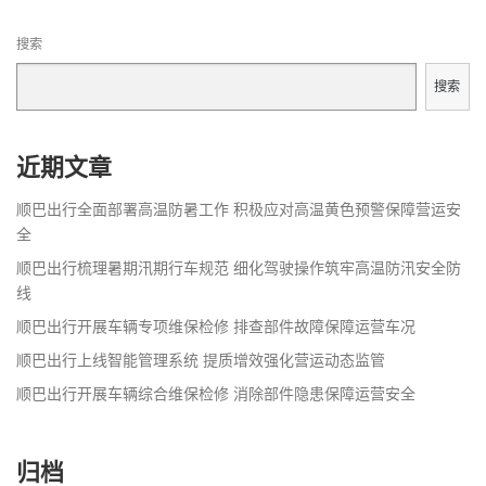
搜索
搜索
近期文章
顺巴出行全面部署高温防暑工作 积极应对高温黄色预警保障营运安
全
顺巴出行梳理暑期汛期行车规范 细化驾驶操作筑牢高温防汛安全防
线
顺巴出行开展车辆专项维保检修 排查部件故障保障运营车况
顺巴出行上线智能管理系统 提质增效强化营运动态监管
顺巴出行开展车辆综合维保检修 消除部件隐患保障运营安全
归档