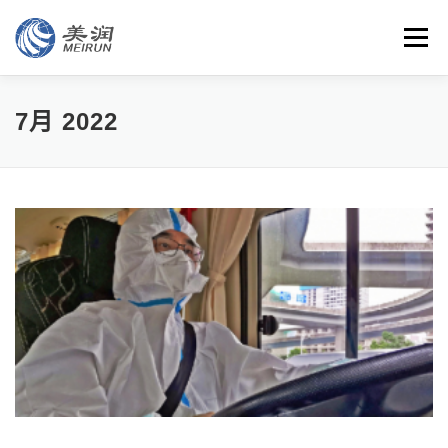
Skip
to
Menu
content
特色
团队
客户
智能
云平台
安全管理
7月 2022
资讯
联系